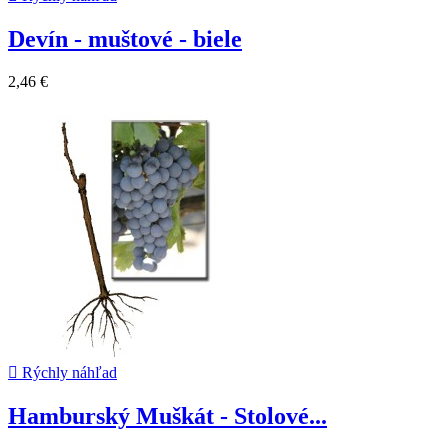
Devín - muštové - biele
2,46 €

Rýchly náhľad
Hamburský Muškát - Stolové...