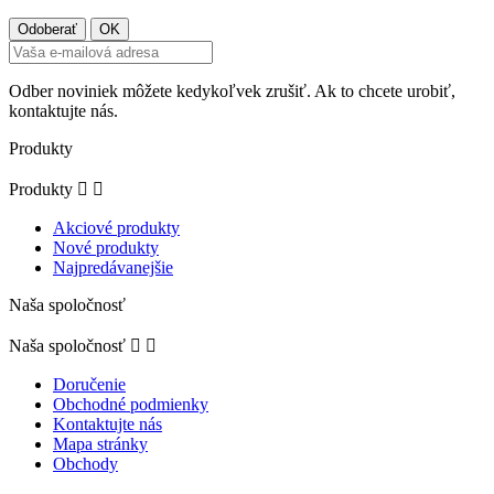
Odber noviniek môžete kedykoľvek zrušiť. Ak to chcete urobiť,
kontaktujte nás.
Produkty
Produkty


Akciové produkty
Nové produkty
Najpredávanejšie
Naša spoločnosť
Naša spoločnosť


Doručenie
Obchodné podmienky
Kontaktujte nás
Mapa stránky
Obchody