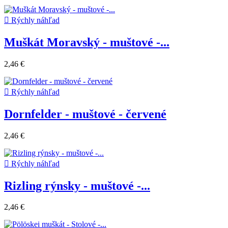

Rýchly náhľad
Muškát Moravský - muštové -...
2,46 €

Rýchly náhľad
Dornfelder - muštové - červené
2,46 €

Rýchly náhľad
Rizling rýnsky - muštové -...
2,46 €