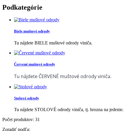
Podkategórie
Biele muštové odrody
Tu nájdete BIELE muštové odrody viniča.
Červené muštové odrody
Tu nájdete ČERVENÉ muštové odrody viniča.
Stolové odrody
Tu nájdete STOLOVÉ odrody viniča, tj. hrozna na jedenie.
Počet produktov: 31
Zoradiť podľa: