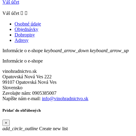
Váš účet
Váš účet


Osobné údaje
Objednávky
Dobropisy
Adresy
Informácie o e-shope
keyboard_arrow_down
keyboard_arrow_up
Informácie o e-shope
vinohradnictvo.sk
Opatovská Nová Ves 222
99107 Opatovská Nová Ves
Slovensko
Zavolajte nám:
0905385007
Napíšte nám e-mail:
info@vinohradnictvo.sk
Pridať do obľúbených
×
add_circle_outline
Create new list