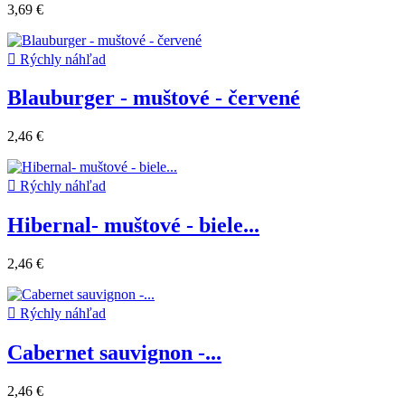
3,69 €

Rýchly náhľad
Blauburger - muštové - červené
2,46 €

Rýchly náhľad
Hibernal- muštové - biele...
2,46 €

Rýchly náhľad
Cabernet sauvignon -...
2,46 €