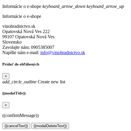
Informácie o e-shope
keyboard_arrow_down
keyboard_arrow_up
Informácie o e-shope
vinohradnictvo.sk
Opatovská Nová Ves 222
99107 Opatovská Nová Ves
Slovensko
Zavolajte nám:
0905385007
Napíšte nám e-mail:
info@vinohradnictvo.sk
Pridať do obľúbených
×
add_circle_outline
Create new list
((modalTitle))
×
((confirmMessage))
((cancelText))
((modalDeleteText))