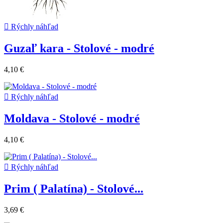

Rýchly náhľad
Guzaľ kara - Stolové - modré
4,10 €

Rýchly náhľad
Moldava - Stolové - modré
4,10 €

Rýchly náhľad
Prim ( Palatína) - Stolové...
3,69 €