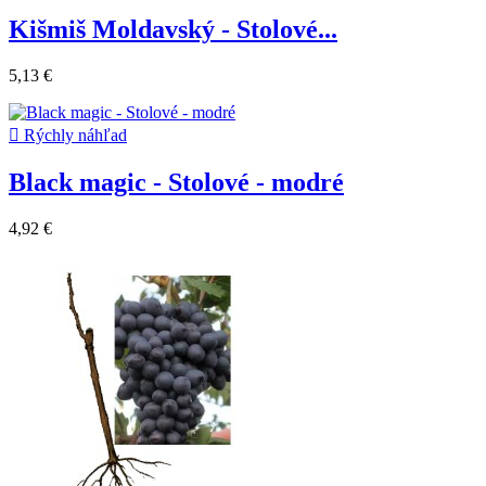
Kišmiš Moldavský - Stolové...
5,13 €

Rýchly náhľad
Black magic - Stolové - modré
4,92 €